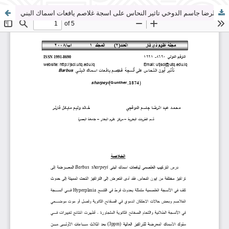
محمد عبد الرضا جاسم الدوخي تاثير النحاس على اسجة غلاصم يافعات اسماك البني